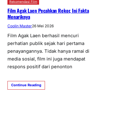
Rekomendasi Film
Film Agak Laen Pecahkan Rekor, Ini Fakta
Menariknya
Coolin Master
26 Mei 2026
Film Agak Laen berhasil mencuri
perhatian publik sejak hari pertama
penayangannya. Tidak hanya ramai di
media sosial, film ini juga mendapat
respons positif dari penonton
Continue Reading