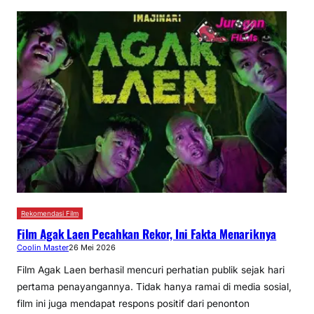
Rekomendasi Film
Film Agak Laen Pecahkan Rekor, Ini Fakta Menariknya
Coolin Master
26 Mei 2026
Film Agak Laen berhasil mencuri perhatian publik sejak hari
pertama penayangannya. Tidak hanya ramai di media sosial,
film ini juga mendapat respons positif dari penonton