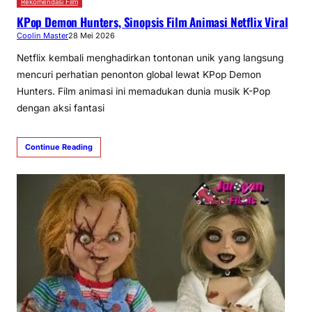
Rekomendasi Film
KPop Demon Hunters, Sinopsis Film Animasi Netflix Viral
Coolin Master
28 Mei 2026
Netflix kembali menghadirkan tontonan unik yang langsung
mencuri perhatian penonton global lewat KPop Demon
Hunters. Film animasi ini memadukan dunia musik K-Pop
dengan aksi fantasi
Continue Reading