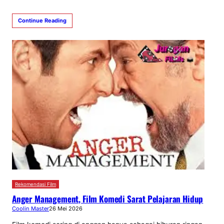
Continue Reading
Rekomendasi Film
Anger Management, Film Komedi Sarat Pelajaran Hidup
Coolin Master
26 Mei 2026