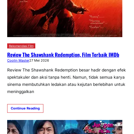
Rekomendasi Film
Review The Shawshank Redemption, Film Terbaik IMDb
Coolin Master
27 Mei 2026
Review The Shawshank Redemption besar hadir dengan efek
spektakuler dan aksi tanpa henti. Namun, tidak semua karya
sinema membutuhkan ledakan atau kejutan berlebihan untuk
meninggalkan
Continue Reading