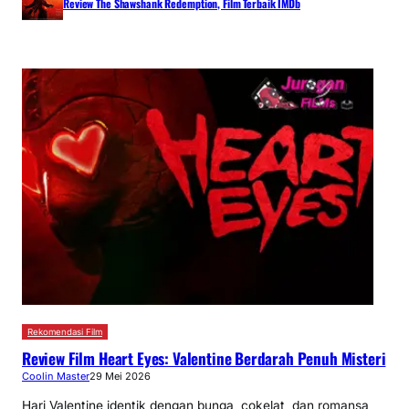
Review The Shawshank Redemption, Film Terbaik IMDb
Rekomendasi Film
Review Film Heart Eyes: Valentine Berdarah Penuh Misteri
Coolin Master
29 Mei 2026
Hari Valentine identik dengan bunga, cokelat, dan romansa