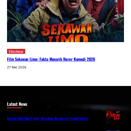
Film Horor
Film Sekawan Limo: Fakta Menarik Horor Komedi 2026
27 Mei 2026
Latest News
Review Film Heart Eyes: Valentine Berdarah Penuh Misteri