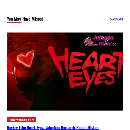
You May Have Missed
View All
Rekomendasi Film
Review Film Heart Eyes: Valentine Berdarah Penuh Misteri