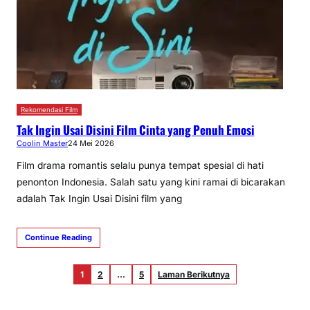
Rekomendasi Film
Tak Ingin Usai Disini Film Cinta yang Penuh Emosi
Coolin Master
24 Mei 2026
Film drama romantis selalu punya tempat spesial di hati
penonton Indonesia. Salah satu yang kini ramai di bicarakan
adalah Tak Ingin Usai Disini film yang
Continue Reading
1
2
…
5
Laman Berikutnya