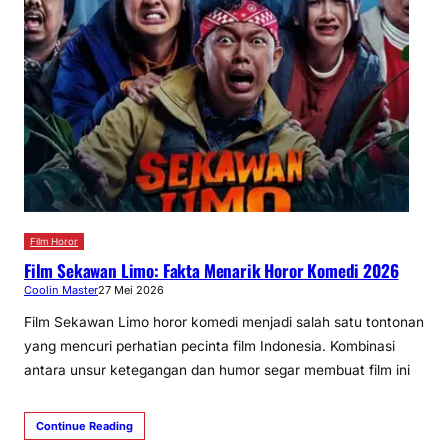
Film Horor
Film Sekawan Limo: Fakta Menarik Horor Komedi 2026
Coolin Master
27 Mei 2026
Film Sekawan Limo horor komedi menjadi salah satu tontonan
yang mencuri perhatian pecinta film Indonesia. Kombinasi
antara unsur ketegangan dan humor segar membuat film ini
Continue Reading