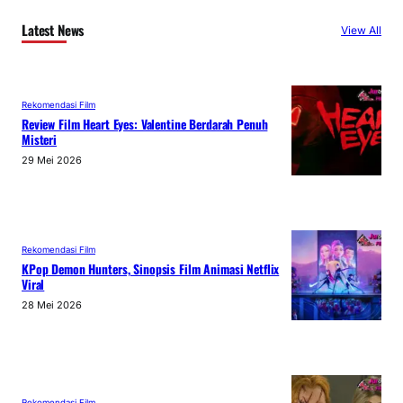
Latest News
View All
Rekomendasi Film
Review Film Heart Eyes: Valentine Berdarah Penuh
Misteri
29 Mei 2026
Rekomendasi Film
KPop Demon Hunters, Sinopsis Film Animasi Netflix
Viral
28 Mei 2026
Rekomendasi Film