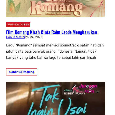
Rekomendasi Film
Film Komang Kisah Cinta Raim Laode Mengharukan
Coolin Master
25 Mei 2026
Lagu “Komang” sempat menjadi soundtrack patah hati dan
jatuh cinta bagi banyak orang Indonesia. Namun, tidak
banyak yang tahu bahwa lagu tersebut lahir dari kisah
Continue Reading