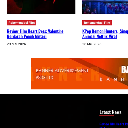
Rekomendasi Film
Rekomendasi Film
Review Film Heart Eyes: Valentine
KPop Demon Hunters, Sinop
Berdarah Penuh Misteri
Animasi Netflix Viral
29 Mei 2026
28 Mei 2026
Latest News
Review Film Heart E