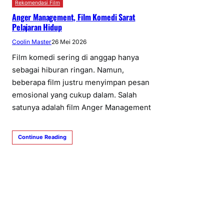
Rekomendasi Film
Anger Management, Film Komedi Sarat
Pelajaran Hidup
Coolin Master
26 Mei 2026
Film komedi sering di anggap hanya
sebagai hiburan ringan. Namun,
beberapa film justru menyimpan pesan
emosional yang cukup dalam. Salah
satunya adalah film Anger Management
Continue Reading