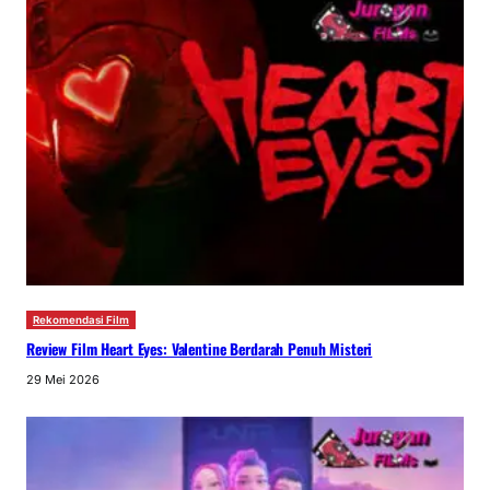
Rekomendasi Film
Review Film Heart Eyes: Valentine Berdarah Penuh Misteri
29 Mei 2026