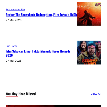
Rekomendasi Film
Review The Shawshank Redemption, Film Terbaik IMDb
27 Mei 2026
Film Horor
Film Sekawan Limo: Fakta Menarik Horor Komedi
2026
27 Mei 2026
You May Have Missed
View All