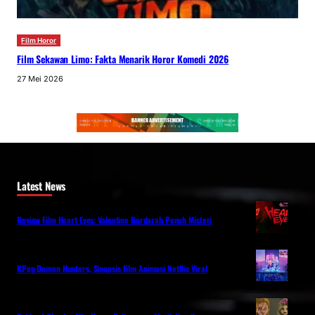
Film Horor
Film Sekawan Limo: Fakta Menarik Horor Komedi 2026
27 Mei 2026
Latest News
Review Film Heart Eyes: Valentine Berdarah Penuh Misteri
KPop Demon Hunters, Sinopsis Film Animasi Netflix Viral