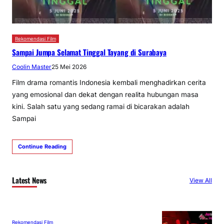
Rekomendasi Film
Sampai Jumpa Selamat Tinggal Tayang di Surabaya
Coolin Master
25 Mei 2026
Film drama romantis Indonesia kembali menghadirkan cerita
yang emosional dan dekat dengan realita hubungan masa
kini. Salah satu yang sedang ramai di bicarakan adalah
Sampai
Continue Reading
Latest News
View All
Rekomendasi Film