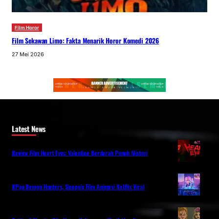
Film Horor
Film Sekawan Limo: Fakta Menarik Horor Komedi 2026
27 Mei 2026
Latest News
Review Film Heart Eyes: Valentine Berdarah Penuh Misteri
KPop Demon Hunters, Sinopsis Film Animasi Netflix Viral