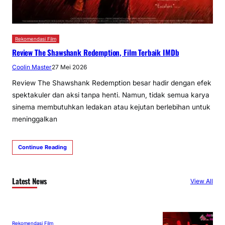
Rekomendasi Film
Review The Shawshank Redemption, Film Terbaik IMDb
Coolin Master
27 Mei 2026
Review The Shawshank Redemption besar hadir dengan efek
spektakuler dan aksi tanpa henti. Namun, tidak semua karya
sinema membutuhkan ledakan atau kejutan berlebihan untuk
meninggalkan
Continue Reading
Latest News
View All
Rekomendasi Film