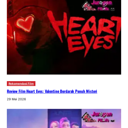
Rekomendasi Film
Review Film Heart Eyes: Valentine Berdarah Penuh Misteri
29 Mei 2026