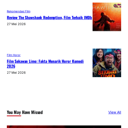
Rekomendasi Film
Review The Shawshank Redemption, Film Terbaik IMDb
27 Mei 2026
Film Horor
Film Sekawan Limo: Fakta Menarik Horor Komedi
2026
27 Mei 2026
You May Have Missed
View All