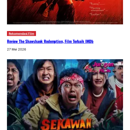
Rekomendasi Film
Review The Shawshank Redemption, Film Terbaik IMDb
27 Mei 2026