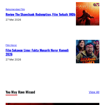
Rekomendasi Film
Review The Shawshank Redemption, Film Terbaik IMDb
27 Mei 2026
Film Horor
Film Sekawan Limo: Fakta Menarik Horor Komedi
2026
27 Mei 2026
You May Have Missed
View All