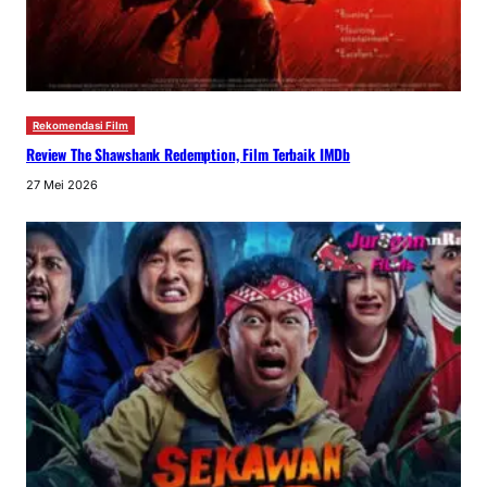
Rekomendasi Film
Review The Shawshank Redemption, Film Terbaik IMDb
27 Mei 2026