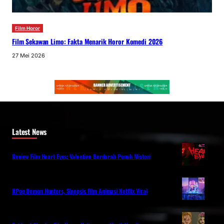
Film Horor
Film Sekawan Limo: Fakta Menarik Horor Komedi 2026
27 Mei 2026
Latest News
Review Film Heart Eyes: Valentine Berdarah Penuh Misteri
KPop Demon Hunters, Sinopsis Film Animasi Netflix Viral