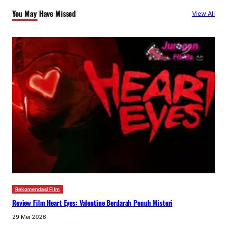
You May Have Missed
View All
Rekomendasi Film
Review Film Heart Eyes: Valentine Berdarah Penuh Misteri
29 Mei 2026