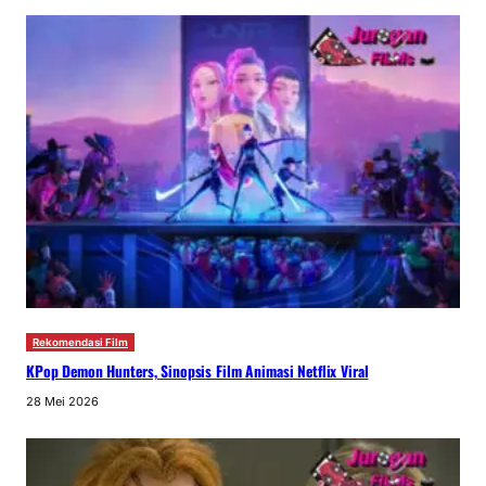
Rekomendasi Film
KPop Demon Hunters, Sinopsis Film Animasi Netflix Viral
28 Mei 2026