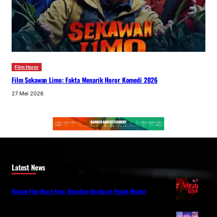
Film Horor
Film Sekawan Limo: Fakta Menarik Horor Komedi 2026
27 Mei 2026
Latest News
Review Film Heart Eyes: Valentine Berdarah Penuh Misteri