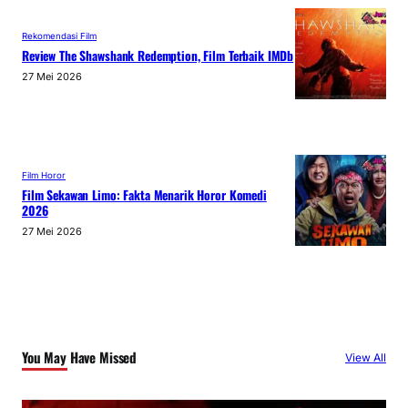
Rekomendasi Film
Review The Shawshank Redemption, Film Terbaik IMDb
27 Mei 2026
Film Horor
Film Sekawan Limo: Fakta Menarik Horor Komedi
2026
27 Mei 2026
You May Have Missed
View All