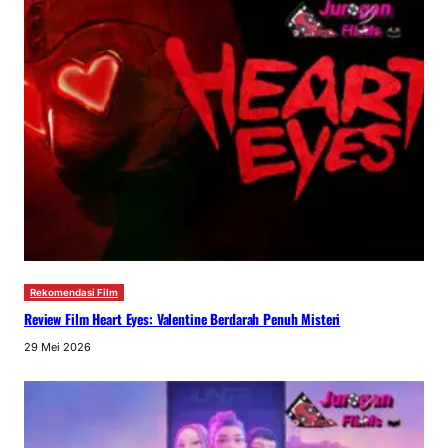
Rekomendasi Film
Review Film Heart Eyes: Valentine Berdarah Penuh Misteri
29 Mei 2026