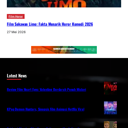
Film Horor
Film Sekawan Limo: Fakta Menarik Horor Komedi 2026
27 Mei 2026
Latest News
Review Film Heart Eyes: Valentine Berdarah Penuh Misteri
KPop Demon Hunters, Sinopsis Film Animasi Netflix Viral